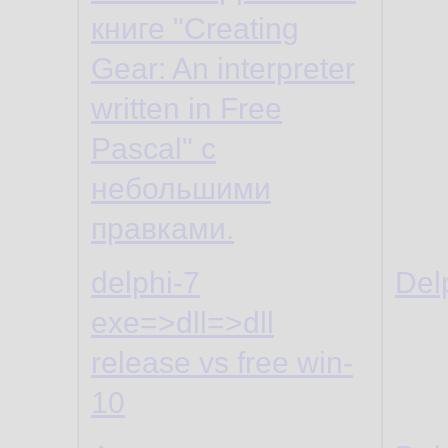
книге "Creating
Gear: An interpreter
written in Free
Pascal" с
небольшими
правками.
delphi-7
Del
exe=>dll=>dll
release vs free win-
10