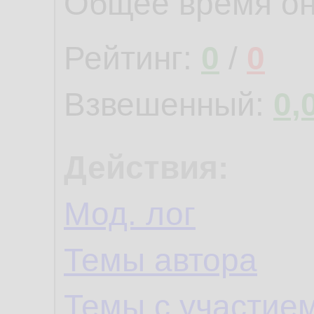
Общее время о
Рейтинг:
0
/
0
Взвешенный:
0,
Действия:
Мод. лог
Темы автора
Темы с участие