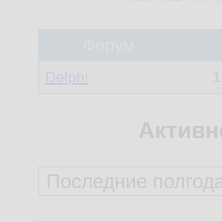
Форум
Delphi
1
Активн