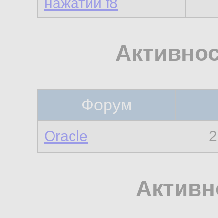
нажатии f8
Активнос
Форум
Oracle
2
Активн