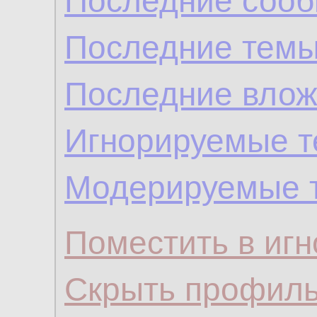
Последние сооб
Последние темы
Последние влож
Игнорируемые 
Модерируемые 
Поместить в игн
Скрыть профил