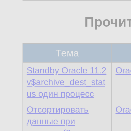
Прочи
Тема
Standby Oracle 11.2
Ora
v$archive_dest_stat
us один процесс
Отсортировать
Ora
данные при