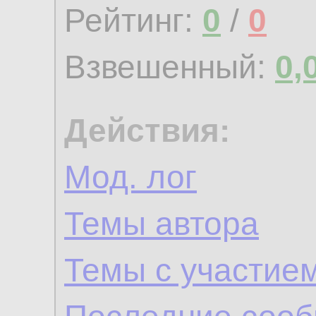
Рейтинг:
0
/
0
Взвешенный:
0,
Действия:
Мод. лог
Темы автора
Темы с участие