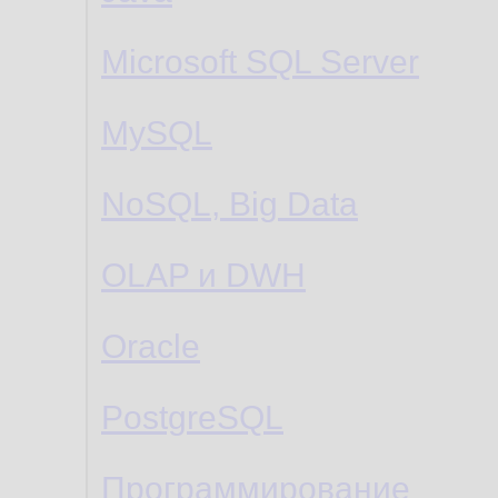
Microsoft SQL Server
MySQL
NoSQL, Big Data
OLAP и DWH
Oracle
PostgreSQL
Программирование