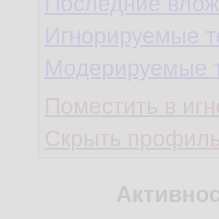
Последние влож
Игнорируемые 
Модерируемые 
Поместить в игн
Скрыть профил
Активнос