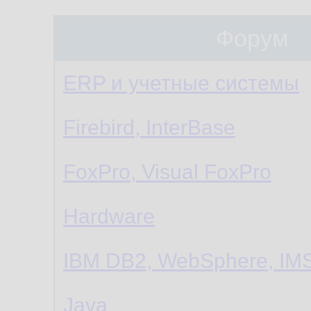
Форум
ERP и учетные системы
Firebird, InterBase
FoxPro, Visual FoxPro
Hardware
IBM DB2, WebSphere, IMS
Java