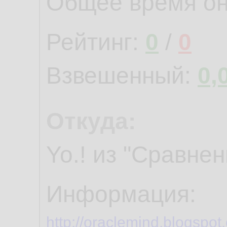
Общее время о
Рейтинг:
0
/
0
Взвешенный:
0,
Откуда:
Yo.! из "Сравнен
Информация:
http://oraclemind.blogspot