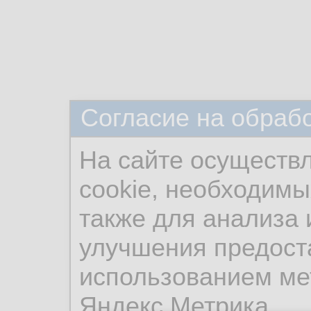
Согласие на обраб
На сайте осуществ
cookie, необходимы
также для анализа 
улучшения предост
использованием ме
Яндекс.Метрика.