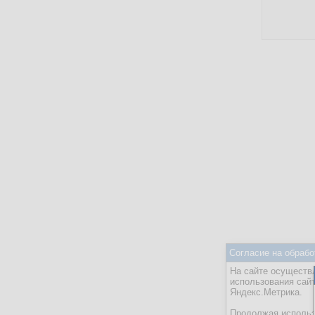
Согласие на обрабо
На сайте осуществл
использования сай
Яндекс.Метрика.
Продолжая использо