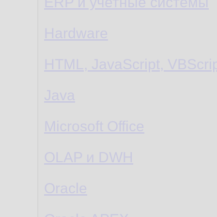
ERP и учетные системы
Hardware
HTML, JavaScript, VBScri
Java
Microsoft Office
OLAP и DWH
Oracle