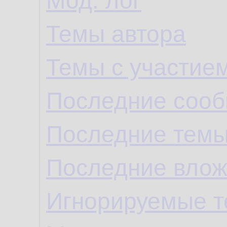
Мод. лог
Темы автора
Темы с участие
Последние сооб
Последние темы
Последние влож
Игнорируемые 