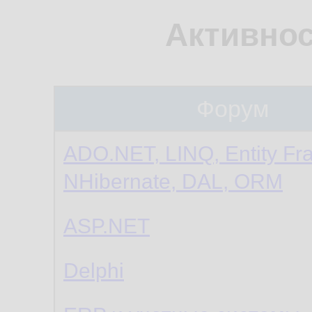
Активнос
Форум
ADO.NET, LINQ, Entity Fr
NHibernate, DAL, ORM
ASP.NET
Delphi