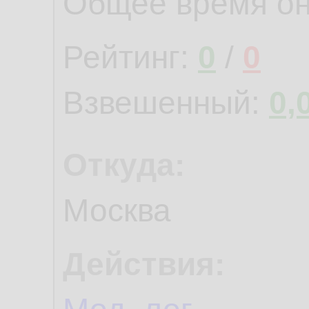
Общее время о
Рейтинг:
0
/
0
Взвешенный:
0,
Откуда:
Москва
Действия: