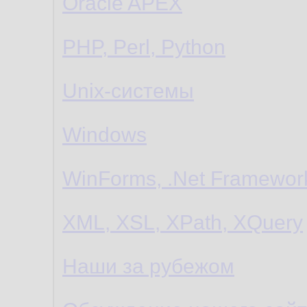
Oracle APEX
PHP, Perl, Python
Unix-системы
Windows
WinForms, .Net Framewor
XML, XSL, XPath, XQuery
Наши за рубежом