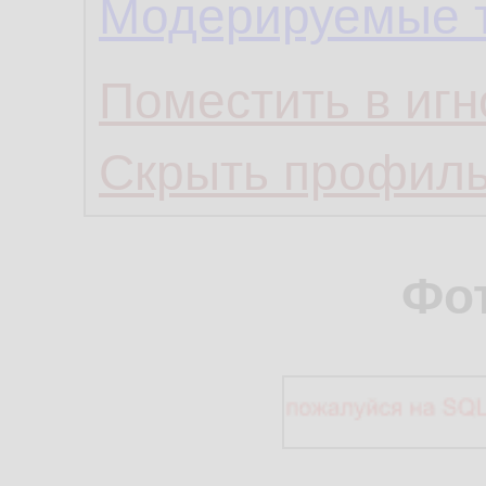
Модерируемые 
Поместить в игн
Скрыть профил
Фо