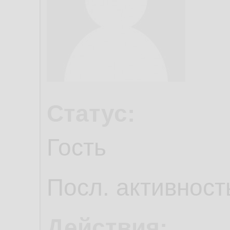
Статус:
Гость
Посл. активност
Действия: