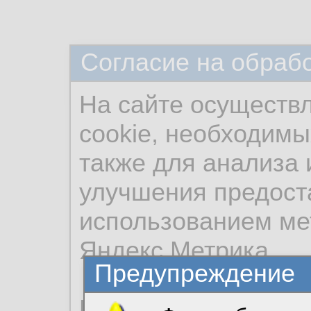
Согласие на обраб
На сайте осуществ
cookie, необходимы
также для анализа 
улучшения предост
использованием ме
Яндекс.Метрика.
Предупреждение
Продолжая использо