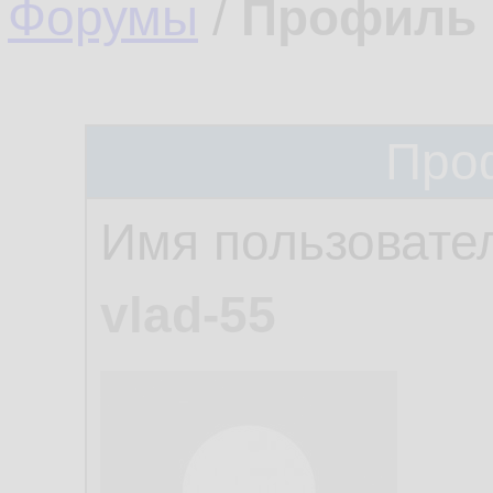
Форумы
/
Профиль 
Про
Имя пользовате
vlad-55