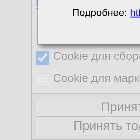
Политика конфиде
Подробнее:
ht
Необходимые co
Cookie для сбор
Cookie для марк