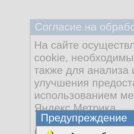
Согласие на обраб
На сайте осуществ
cookie, необходимы
также для анализа 
улучшения предост
использованием ме
Яндекс.Метрика.
Предупреждение
Продолжая использо