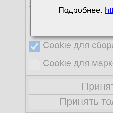
Политика конфиде
Подробнее:
ht
Необходимые co
Cookie для сбор
Cookie для марк