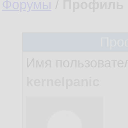
Форумы
/
Профиль 
Про
Имя пользовате
kernelpanic