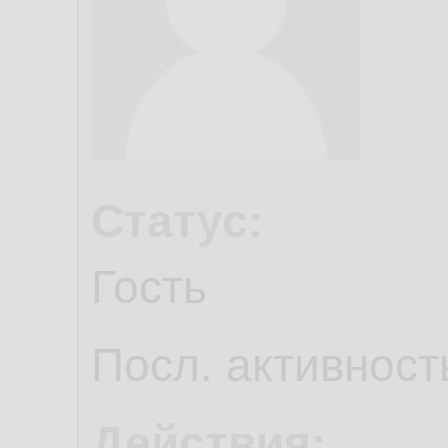
Статус:
Гость
Посл. активност
Действия: