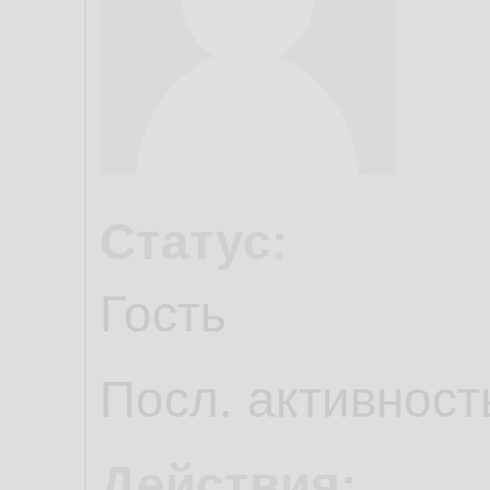
Статус:
Гость
Посл. активност
Действия: