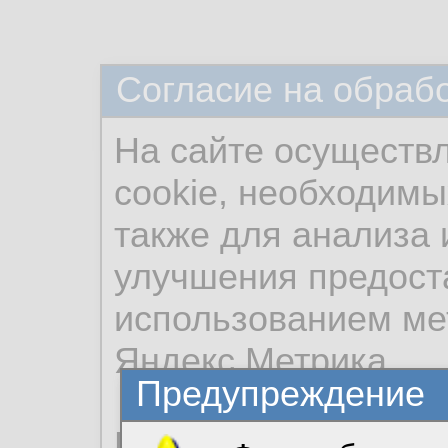
Согласие на обраб
На сайте осуществ
cookie, необходимы
также для анализа 
улучшения предост
использованием ме
Яндекс.Метрика.
Предупреждение
Продолжая использо