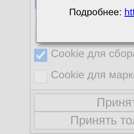
Политика конфиде
Подробнее:
ht
Необходимые co
Cookie для сбор
Cookie для марк