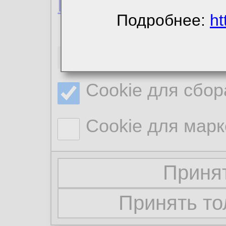
Политика конфиде
Подробнее:
ht
Необходимые co
Cookie для сбор
Cookie для марк