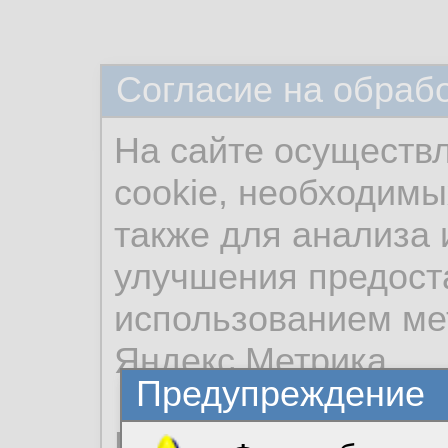
Согласие на обраб
На сайте осуществ
cookie, необходимы
также для анализа 
улучшения предост
использованием ме
Яндекс.Метрика.
Предупреждение
Продолжая использо