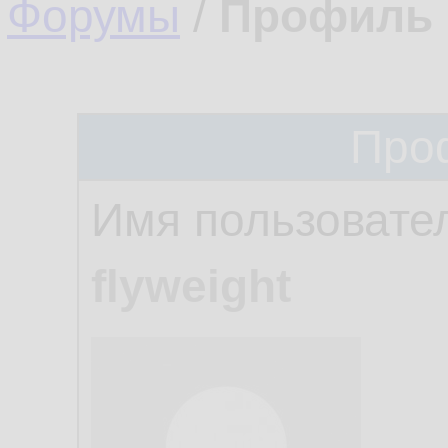
Форумы
/
Профиль 
Про
Имя пользовате
flyweight