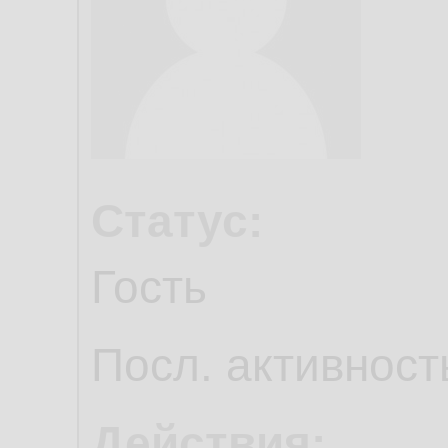
Статус:
Гость
Посл. активност
Действия: