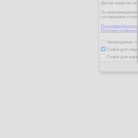
Другие опции вы м
По нижеприведенны
соглашением и пол
Пользовательское 
Политика конфиден
Необходимые co
Cookie для сбор
Cookie для марк
ГеоргийК