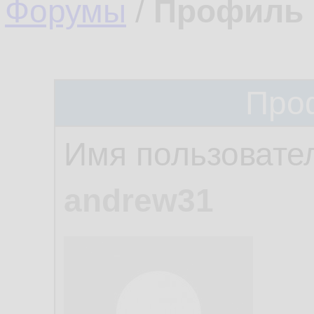
Форумы
/
Профиль 
Про
Имя пользовате
andrew31