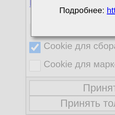
Политика конфиде
Подробнее:
ht
Необходимые co
Cookie для сбор
Cookie для марк