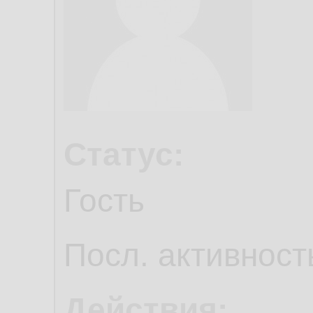
Статус:
Гость
Посл. активност
Действия: