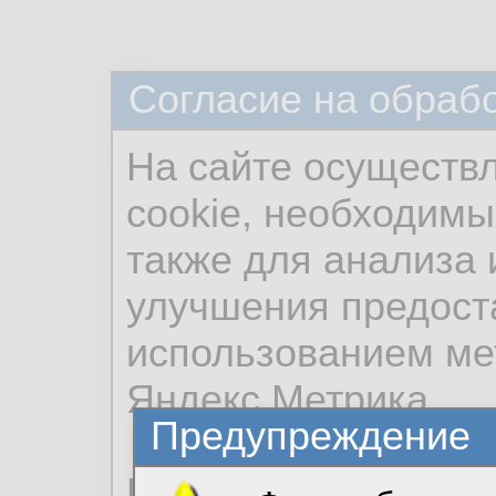
Согласие на обраб
На сайте осуществ
cookie, необходимы
также для анализа 
улучшения предост
использованием ме
Яндекс.Метрика.
Предупреждение
Продолжая использо