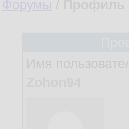
Форумы
/
Профиль 
Про
Имя пользовате
Zohon94