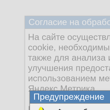
Согласие на обраб
На сайте осуществ
cookie, необходимы
также для анализа 
улучшения предост
использованием ме
Яндекс.Метрика.
Предупреждение
Продолжая использо