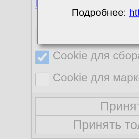
Политика конфиде
Подробнее:
ht
Необходимые co
Cookie для сбор
Cookie для марк