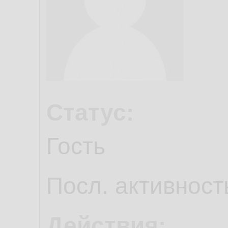
Статус:
Гость
Посл. активност
Действия: