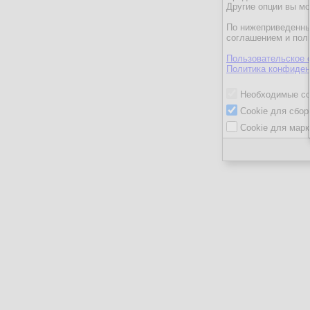
Другие опции вы м
По нижеприведенны
соглашением и пол
Пользовательское 
Политика конфиден
Необходимые co
Cookie для сбор
Cookie для марк
ГеоргийК