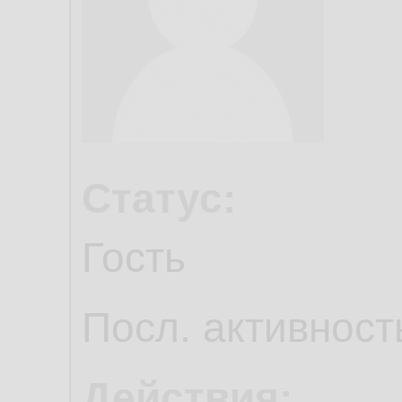
Статус:
Гость
Посл. активност
Действия: