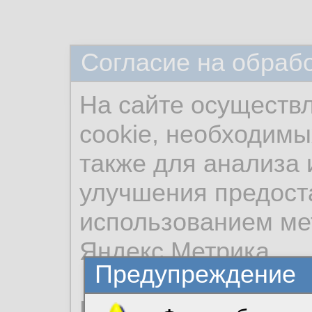
Согласие на обраб
На сайте осуществ
cookie, необходимы
также для анализа 
улучшения предост
использованием ме
Яндекс.Метрика.
Предупреждение
Продолжая использо