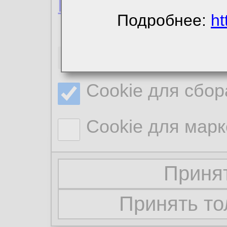
Политика конфиде
Подробнее:
ht
Необходимые co
Cookie для сбор
Cookie для марк