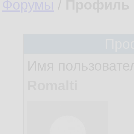
Форумы
/
Профиль 
Про
Имя пользовате
Romalti