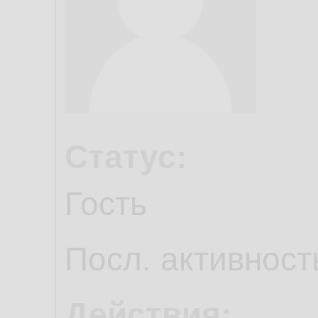
Статус:
Гость
Посл. активност
Действия: