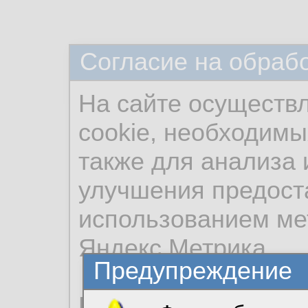
Согласие на обраб
На сайте осуществ
cookie, необходимы
также для анализа 
улучшения предост
использованием ме
Яндекс.Метрика.
Предупреждение
Продолжая использо