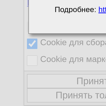
Политика конфиде
Подробнее:
ht
Необходимые co
Cookie для сбор
Cookie для марк