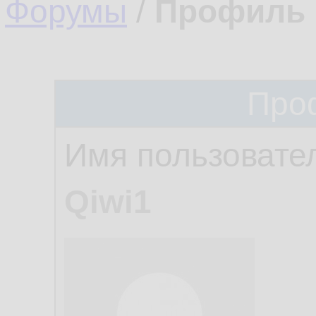
Форумы
/
Профиль 
Про
Имя пользовате
Qiwi1