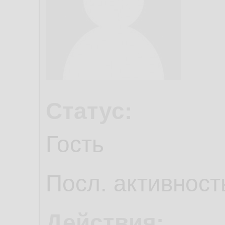
Статус:
Гость
Посл. активност
Действия: