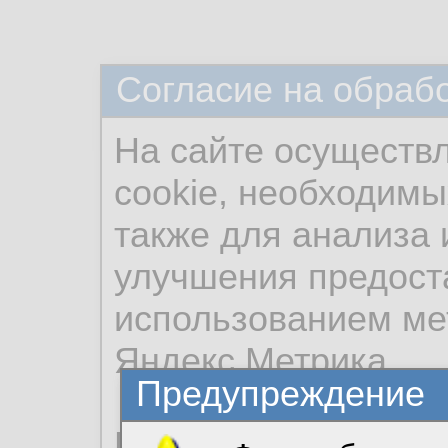
Согласие на обраб
На сайте осуществ
cookie, необходимы
также для анализа 
улучшения предост
использованием ме
Яндекс.Метрика.
Предупреждение
Продолжая использо