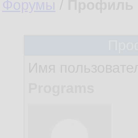
Форумы
/
Профиль 
Про
Имя пользовате
Programs