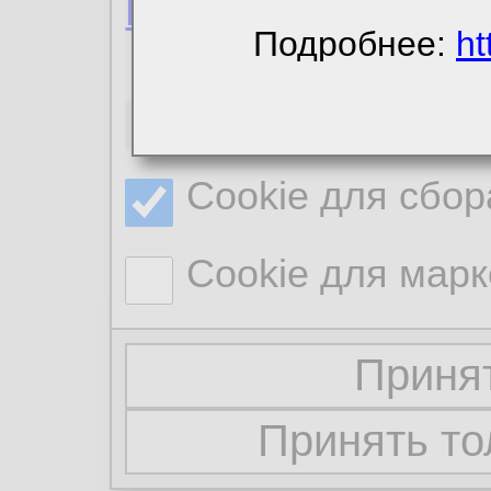
Политика конфиде
Подробнее:
ht
Необходимые co
Cookie для сбор
Cookie для марк