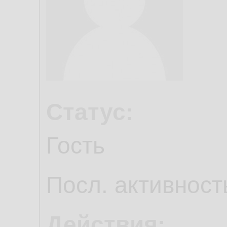
Статус:
Гость
Посл. активност
Действия: