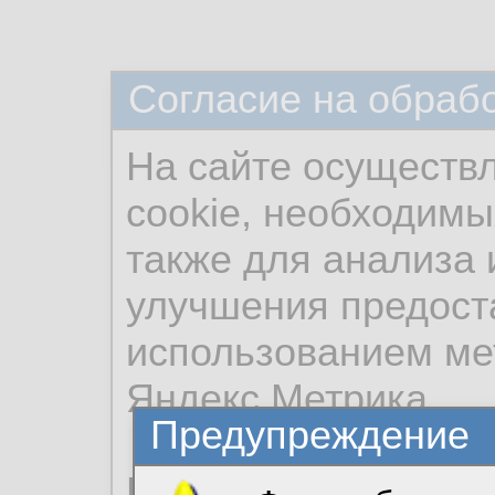
Согласие на обраб
На сайте осуществ
cookie, необходимы
также для анализа 
улучшения предост
использованием ме
Яндекс.Метрика.
Предупреждение
Продолжая использо