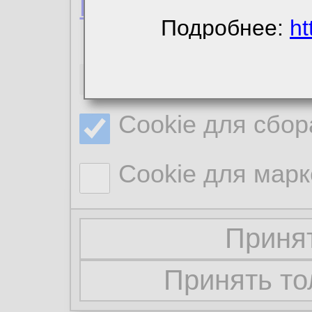
Политика конфиде
Подробнее:
ht
Необходимые co
Cookie для сбор
Cookie для марк