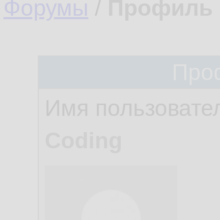
Форумы
/
Профиль 
Про
Имя пользовате
Coding