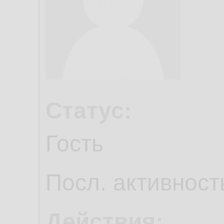
Статус:
Гость
Посл. активност
Действия: