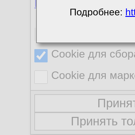
Политика конфиде
Подробнее:
ht
Необходимые co
Cookie для сбор
Cookie для марк