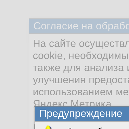
Согласие на обраб
На сайте осуществ
cookie, необходимы
также для анализа 
улучшения предост
использованием ме
Яндекс.Метрика.
Предупреждение
Продолжая использо