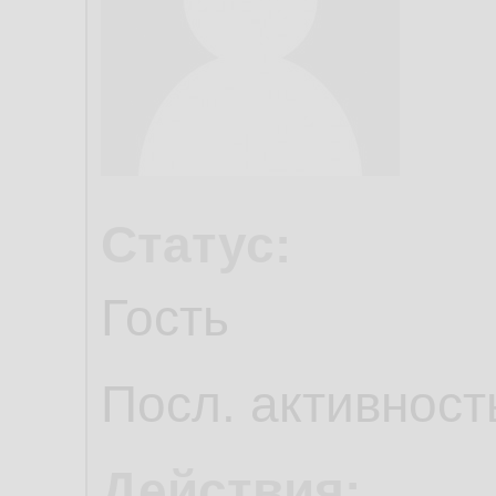
Статус:
Гость
Посл. активност
Действия: