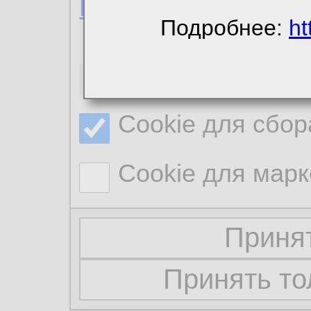
Политика конфиде
Подробнее:
ht
Необходимые co
Cookie для сбор
Cookie для марк