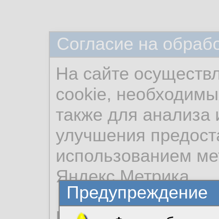
Согласие на обраб
На сайте осуществ
cookie, необходимы
также для анализа 
улучшения предост
использованием ме
Яндекс.Метрика.
Предупреждение
Продолжая использо