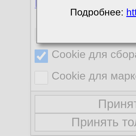
Политика конфиде
Подробнее:
ht
Необходимые co
Cookie для сбор
Cookie для марк