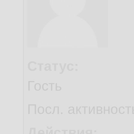
Статус:
Гость
Посл. активност
Действия: