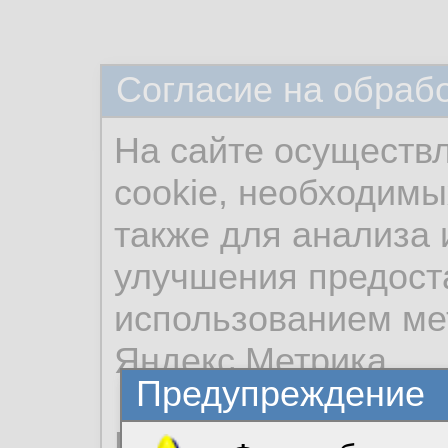
Согласие на обраб
На сайте осуществ
cookie, необходимы
также для анализа 
улучшения предост
использованием ме
Яндекс.Метрика.
Предупреждение
Продолжая использо