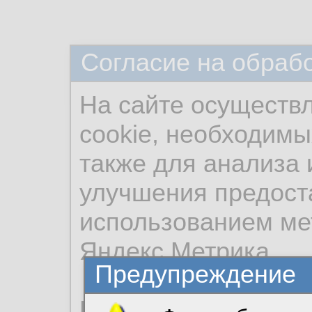
Согласие на обраб
На сайте осуществ
cookie, необходимы
также для анализа 
улучшения предост
использованием ме
Яндекс.Метрика.
Предупреждение
Продолжая использо