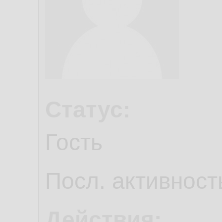
Статус:
Гость
Посл. активност
Действия: