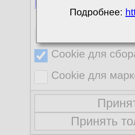
Политика конфиде
Подробнее:
ht
Необходимые co
Cookie для сбор
Cookie для марк