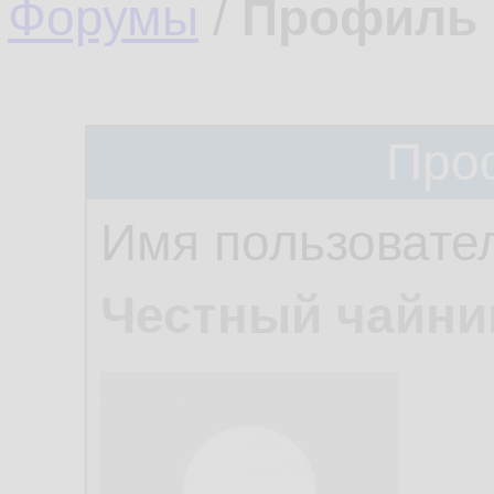
Форумы
/
Профиль 
Про
Имя пользовате
Честный чайни