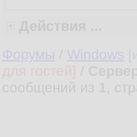
Действия ...
Форумы
/
Windows
[
для гостей]
/
Сервер
сообщений из
1
, ст