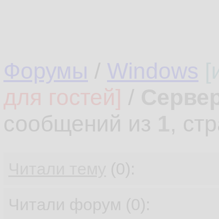
Форумы
/
Windows
[
для гостей]
/
Сервер
сообщений из
1
, ст
Читали тему
(0):
Читали форум (0):