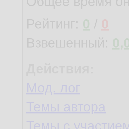
Общее время о
Рейтинг:
0
/
0
Взвешенный:
0,
Действия:
Мод. лог
Темы автора
Темы с участие