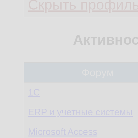
Скрыть профил
Активнос
Форум
1С
ERP и учетные системы
Microsoft Access