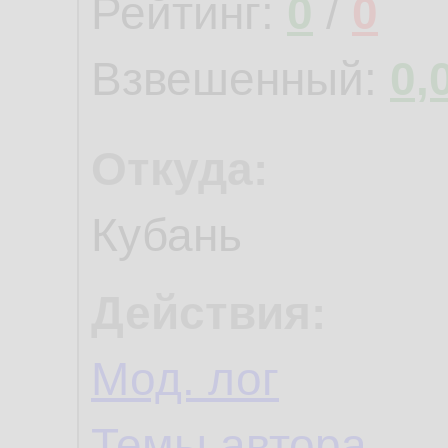
Рейтинг:
0
/
0
Взвешенный:
0,
Откуда:
Кубань
Действия:
Мод. лог
Темы автора