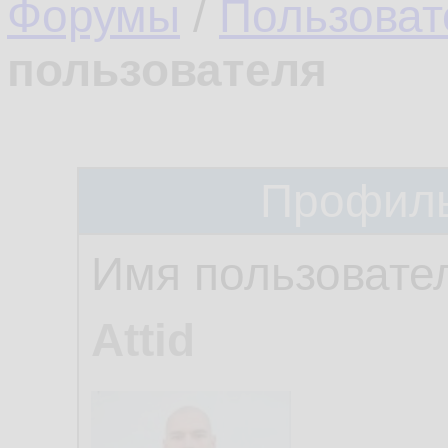
Форумы
/
Пользоват
пользователя
Профиль
Имя пользовате
Attid