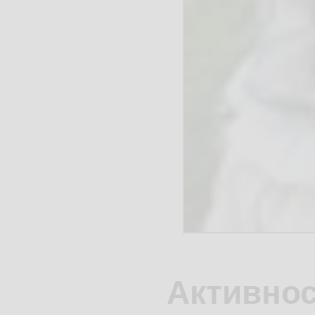
Активнос