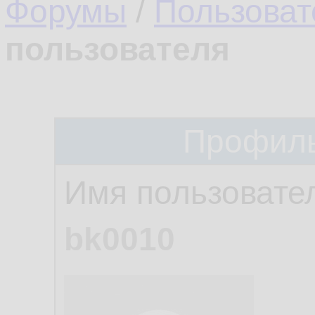
Форумы
/
Пользоват
пользователя
Профиль
Имя пользовате
bk0010