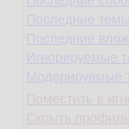
Последние сооб
Последние темы
Последние влож
Игнорируемые 
Модерируемые 
Поместить в игн
Скрыть профил