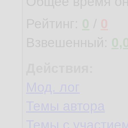
Общее время о
Рейтинг:
0
/
0
Взвешенный:
0,
Действия:
Мод. лог
Темы автора
Темы с участие