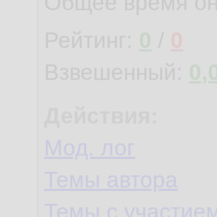
Общее время о
Рейтинг:
0
/
0
Взвешенный:
0,
Действия:
Мод. лог
Темы автора
Темы с участие