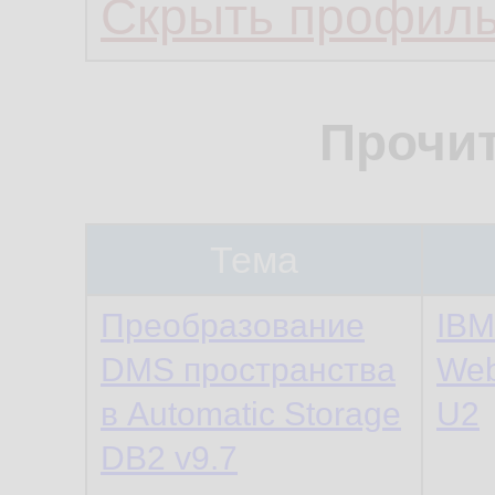
Скрыть профил
Прочи
Тема
Преобразование
IBM
DMS пространства
Web
в Automatic Storage
U2
DB2 v9.7