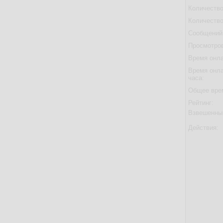
Количество
Количество
Сообщений 
Просмотров
Время онла
Время онла
часа:
Общее вре
Рейтинг:
Взвешенны
Действия: