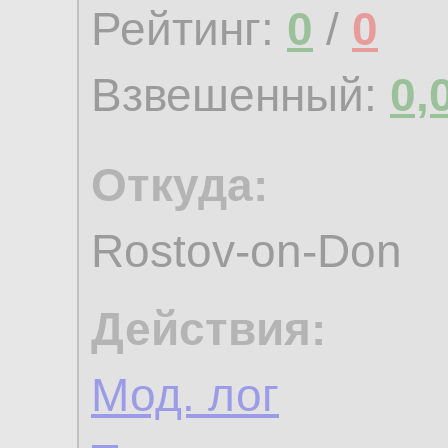
Рейтинг:
0
/
0
Взвешенный:
0,
Откуда:
Rostov-on-Don
Действия:
Мод. лог