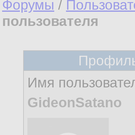
Форумы
/
Пользоват
пользователя
Профиль
Имя пользовате
GideonSatano