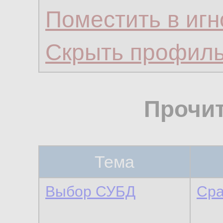
Поместить в игн
Скрыть профил
Прочи
Тема
Выбор СУБД
Сра