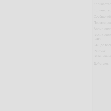
Количество
Количество
Сообщений 
Просмотров
Время онла
Время онла
часа:
Общее вре
Рейтинг:
Взвешенны
Действия: