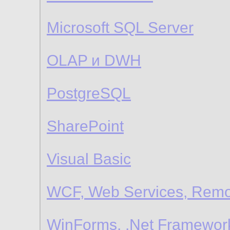
Microsoft SQL Server
OLAP и DWH
PostgreSQL
SharePoint
Visual Basic
WCF, Web Services, Remo
WinForms, .Net Framewor