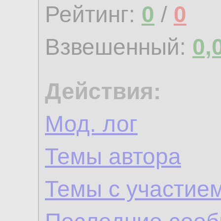
Рейтинг:
0
/
0
Взвешенный:
0,
Действия:
Мод. лог
Темы автора
Темы с участие