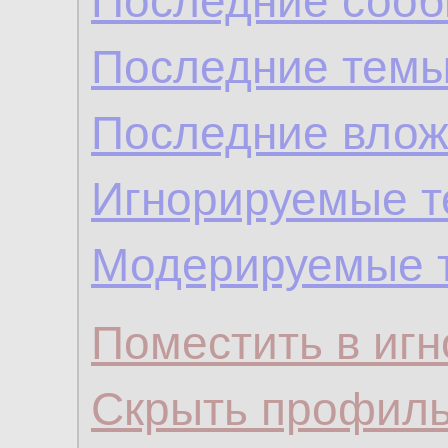
Последние сооб
Последние темы
Последние влож
Игнорируемые 
Модерируемые 
Поместить в игн
Скрыть профил