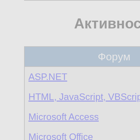
Активнос
Форум
ASP.NET
HTML, JavaScript, VBScri
Microsoft Access
Microsoft Office