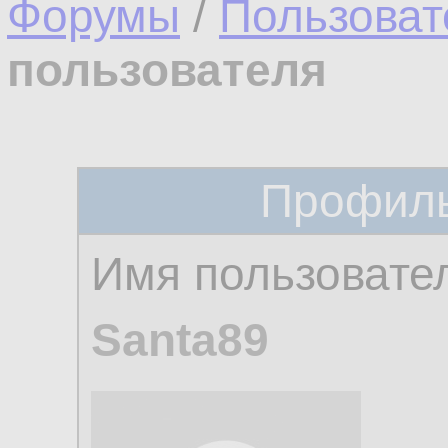
Форумы
/
Пользоват
пользователя
Профиль
Имя пользовате
Santa89