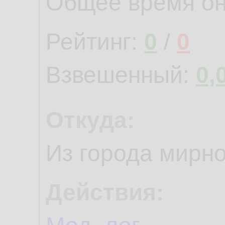
Общее время о
Рейтинг:
0
/
0
Взвешенный:
0,
Откуда:
Из города мирно
Действия: