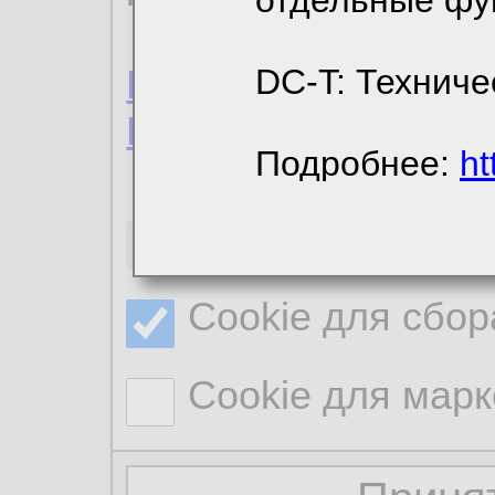
отдельные фу
Пользовательское 
DC-T: Техниче
Политика конфиде
Подробнее:
ht
Необходимые co
Cookie для сбор
Cookie для марк