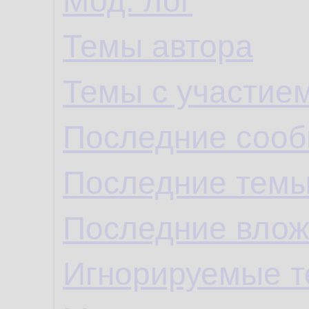
Мод. лог
Темы автора
Темы с участие
Последние сооб
Последние темы
Последние влож
Игнорируемые 