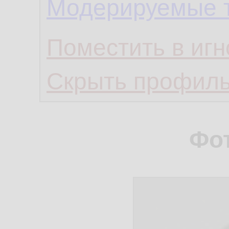
Модерируемые 
Поместить в игн
Скрыть профил
Фо