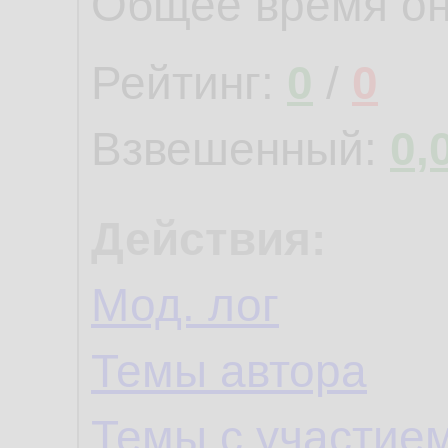
Общее время о
Рейтинг:
0
/
0
Взвешенный:
0,
Действия:
Мод. лог
Темы автора
Темы с участие