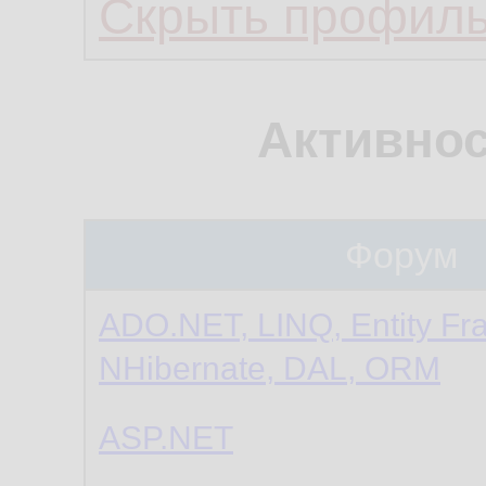
Скрыть профил
Активнос
Форум
ADO.NET, LINQ, Entity Fr
NHibernate, DAL, ORM
ASP.NET