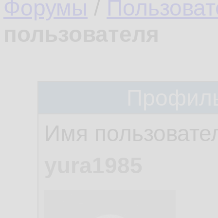
Форумы
/
Пользоват
пользователя
Профиль
Имя пользовате
yura1985