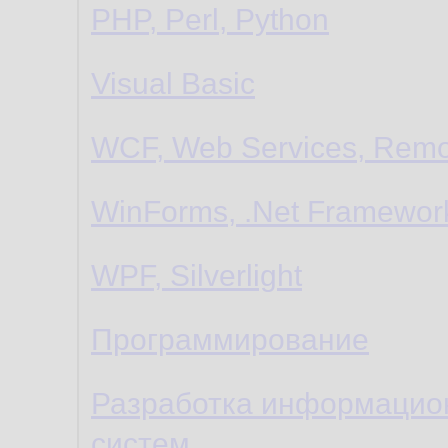
PHP, Perl, Python
Visual Basic
WCF, Web Services, Remo
WinForms, .Net Framewor
WPF, Silverlight
Программирование
Разработка информацио
систем