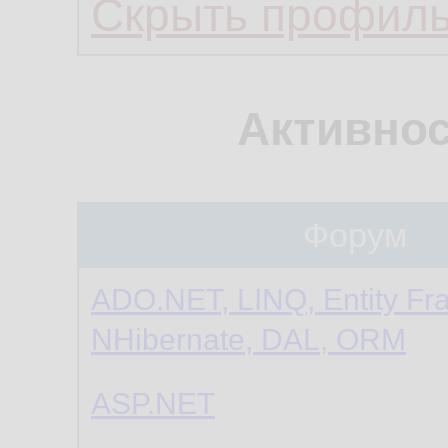
Скрыть профил
Активнос
Форум
ADO.NET, LINQ, Entity Fr
NHibernate, DAL, ORM
ASP.NET