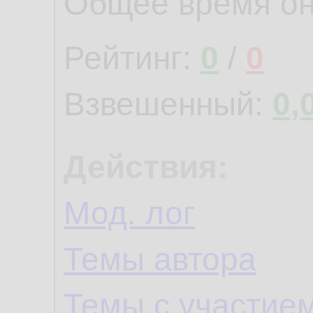
Общее время о
Рейтинг:
0
/
0
Взвешенный:
0,
Действия:
Мод. лог
Темы автора
Темы с участие