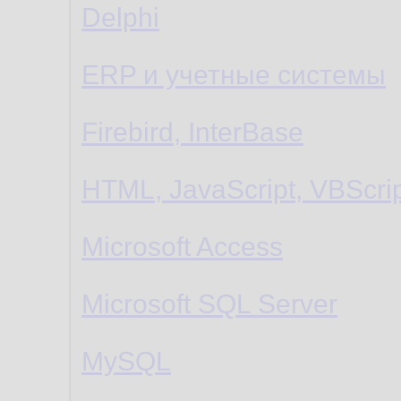
Delphi
ERP и учетные системы
Firebird, InterBase
HTML, JavaScript, VBScri
Microsoft Access
Microsoft SQL Server
MySQL