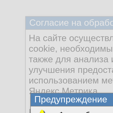
Согласие на обраб
На сайте осуществ
cookie, необходимы
также для анализа 
улучшения предост
использованием ме
Яндекс.Метрика.
Предупреждение
Продолжая использо