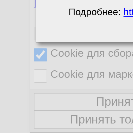
Политика конфиде
Подробнее:
ht
Необходимые co
Cookie для сбор
Cookie для марк