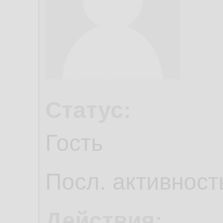
Статус:
Гость
Посл. активност
Действия: