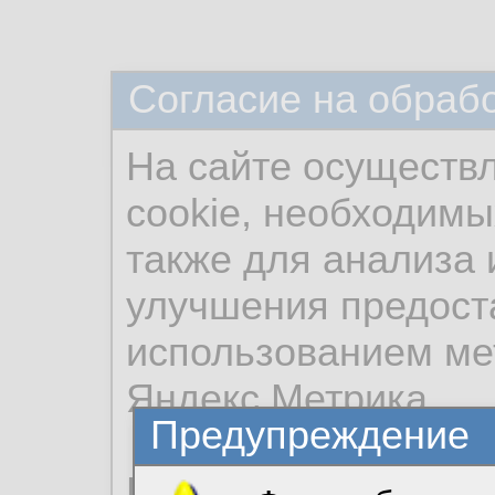
Согласие на обраб
На сайте осуществ
cookie, необходимы
также для анализа 
улучшения предост
использованием ме
Яндекс.Метрика.
Предупреждение
Продолжая использо