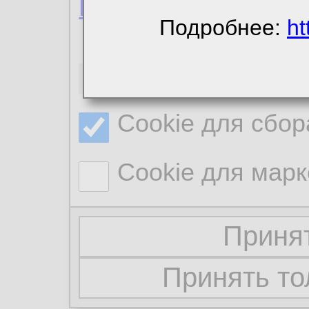
Политика конфиде
Подробнее:
ht
Необходимые co
Cookie для сбор
Cookie для марк