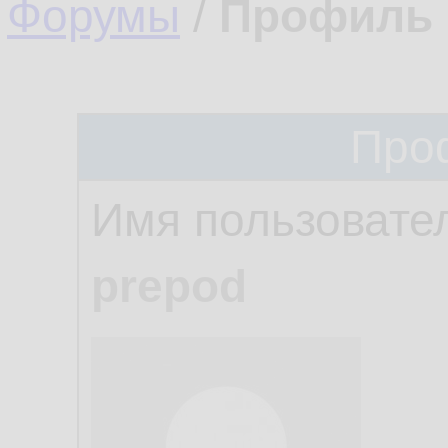
Форумы
/
Профиль 
Про
Имя пользовате
prepod