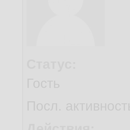
Статус:
Гость
Посл. активност
Действия: