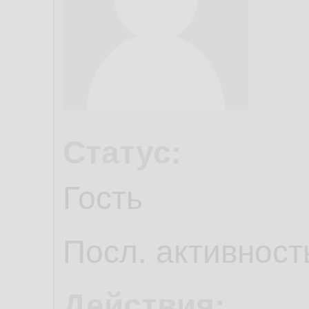
Статус:
Гость
Посл. активност
Действия: