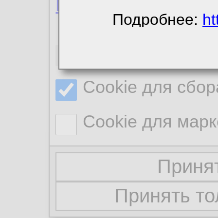
Политика конфиде
Подробнее:
ht
Необходимые co
Cookie для сбор
Cookie для марк