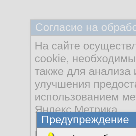
Согласие на обраб
На сайте осуществ
cookie, необходимы
также для анализа 
улучшения предост
использованием ме
Яндекс.Метрика.
Предупреждение
Продолжая использо