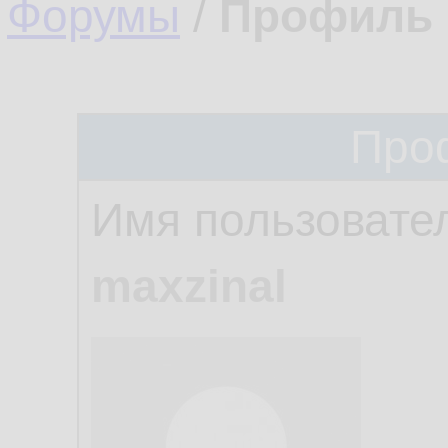
Форумы
/
Профиль 
Про
Имя пользовате
maxzinal