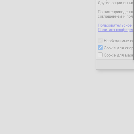
Другие опции вы м
По нижеприведенны
соглашением и пол
Пользовательское 
Политика конфиден
Необходимые co
Cookie для сбор
Cookie для марк
ГеоргийК