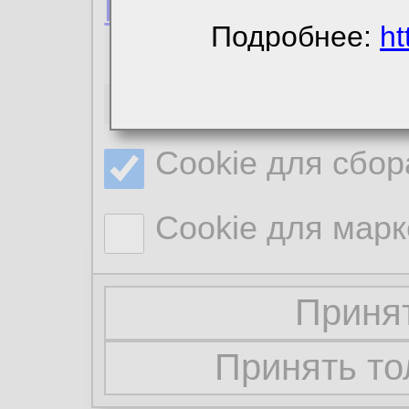
Политика конфиде
Подробнее:
ht
Необходимые co
Cookie для сбор
Cookie для марк