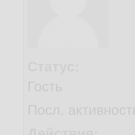
Статус:
Гость
Посл. активност
Действия: