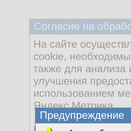
Согласие на обраб
На сайте осуществ
cookie, необходимы
также для анализа 
улучшения предост
использованием ме
Яндекс.Метрика.
Предупреждение
Продолжая использо