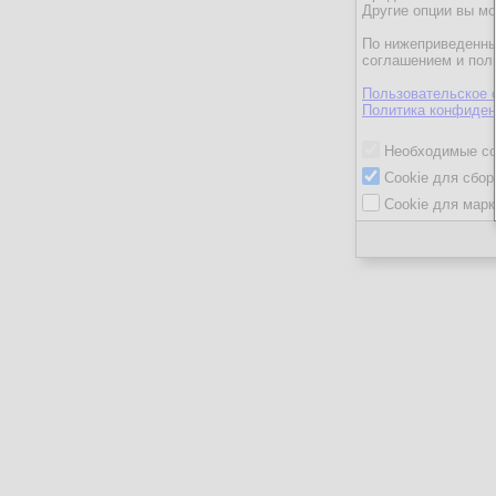
Другие опции вы м
По нижеприведенны
соглашением и пол
Пользовательское 
Политика конфиден
Необходимые co
Cookie для сбор
Cookie для марк
ГеоргийК