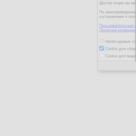
Другие опции вы м
По нижеприведенны
соглашением и пол
Пользовательское 
Политика конфиден
Необходимые co
Cookie для сбор
Cookie для марк
ГеоргийК