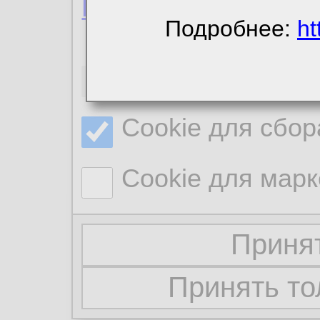
Политика конфиде
Подробнее:
ht
Необходимые co
Cookie для сбор
Cookie для марк