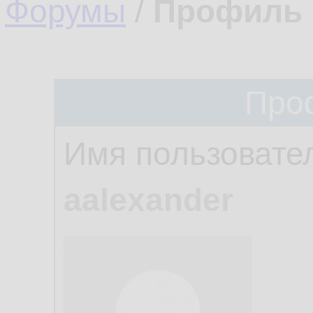
Форумы
/
Профиль 
Про
Имя пользовате
aalexander