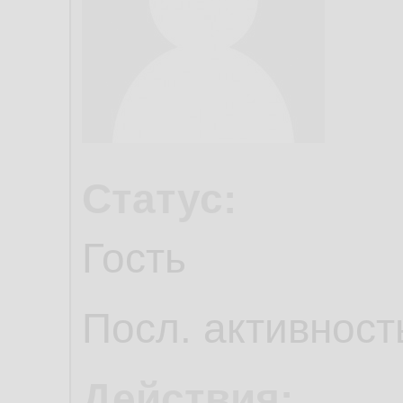
Статус:
Гость
Посл. активност
Действия: