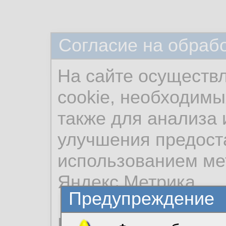
Согласие на обраб
На сайте осуществ
cookie, необходимы
также для анализа 
улучшения предост
использованием ме
Яндекс.Метрика.
Предупреждение
Продолжая использо