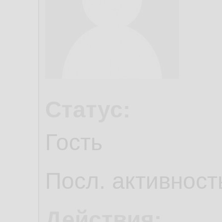
Статус:
Гость
Посл. активност
Действия: