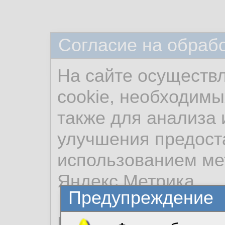
Согласие на обраб
На сайте осуществ
cookie, необходимы
также для анализа 
улучшения предост
использованием ме
Яндекс.Метрика.
Предупреждение
Продолжая использо