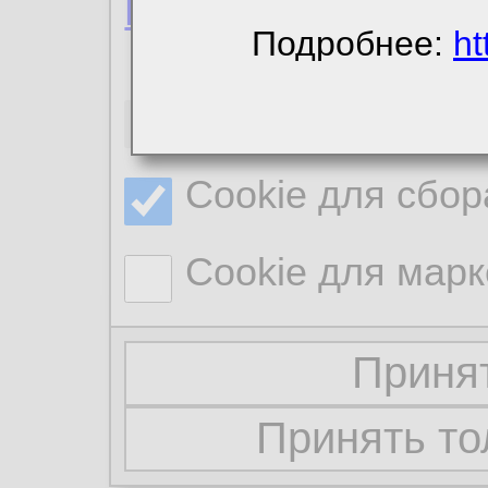
Политика конфиде
Подробнее:
ht
Необходимые co
Cookie для сбор
Cookie для марк