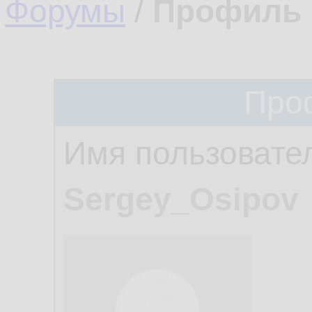
Форумы
/
Профиль 
Про
Имя пользовате
Sergey_Osipov