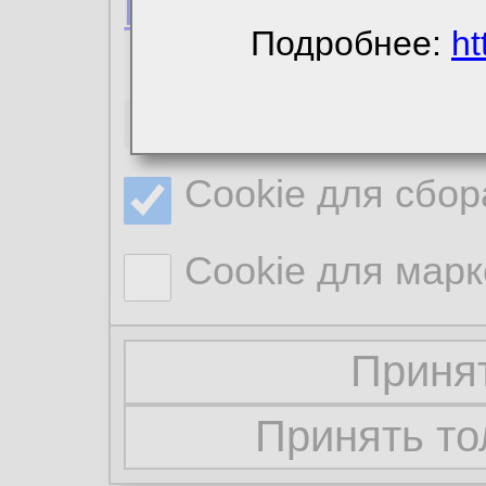
Политика конфиде
Подробнее:
ht
Необходимые co
Cookie для сбор
Cookie для марк