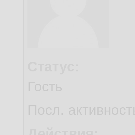
Статус:
Гость
Посл. активност
Действия: