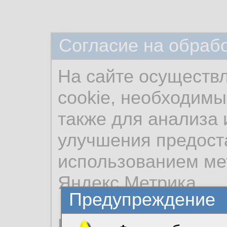
Согласие на обраб
На сайте осуществ
cookie, необходимы
также для анализа 
улучшения предост
использованием ме
Яндекс.Метрика.
Предупреждение
Продолжая использо