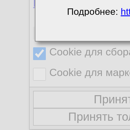
Политика конфиде
Подробнее:
ht
Необходимые co
Cookie для сбор
Cookie для марк