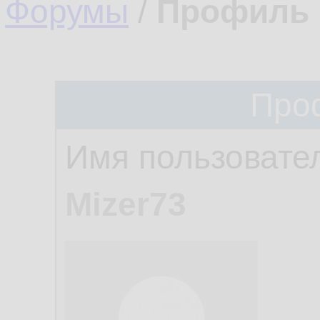
Форумы
/
Профиль 
Про
Имя пользовате
Mizer73