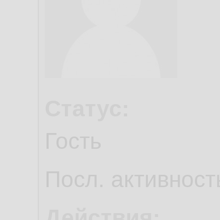
Статус:
Гость
Посл. активност
Действия: