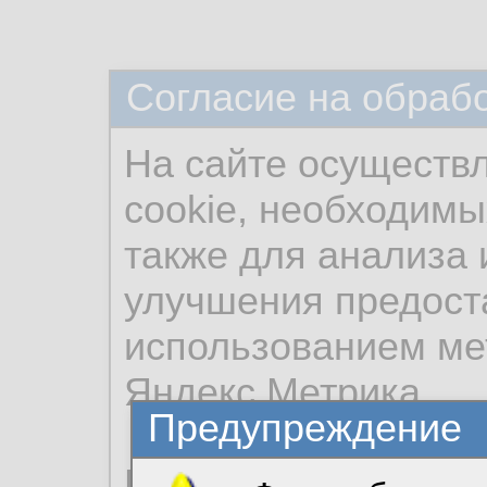
Согласие на обраб
На сайте осуществ
cookie, необходимы
также для анализа 
улучшения предост
использованием ме
Яндекс.Метрика.
Предупреждение
Продолжая использо