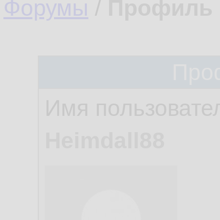
Форумы
/
Профиль 
Про
Имя пользовате
Heimdall88