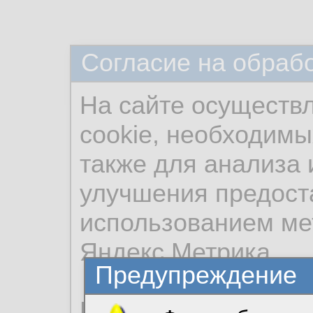
Согласие на обраб
На сайте осуществ
cookie, необходимы
также для анализа 
улучшения предост
использованием ме
Яндекс.Метрика.
Предупреждение
Продолжая использо