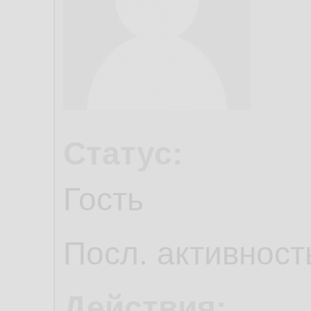
Статус:
Гость
Посл. активност
Действия: