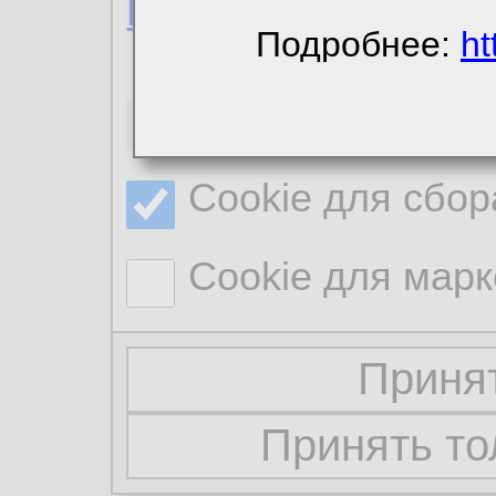
Политика конфиде
Подробнее:
ht
Необходимые co
Cookie для сбор
Cookie для марк