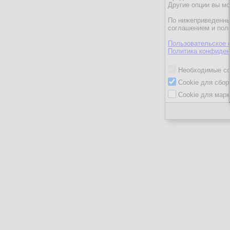
Другие опции вы м
По нижеприведенны
соглашением и пол
Пользовательское 
Политика конфиден
Необходимые co
Cookie для сбор
Cookie для марк
ГеоргийК