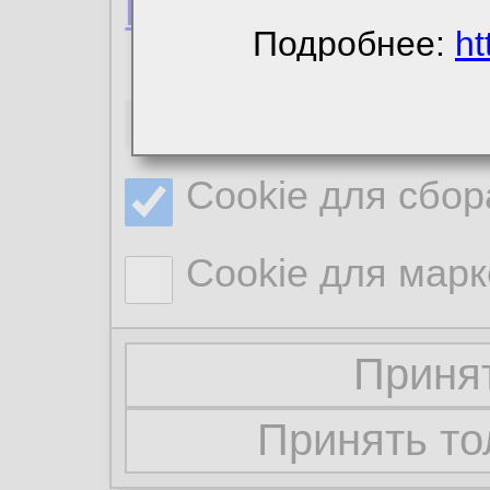
Политика конфиде
Подробнее:
ht
Необходимые co
Cookie для сбор
Cookie для марк