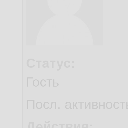
Статус:
Гость
Посл. активност
Действия: