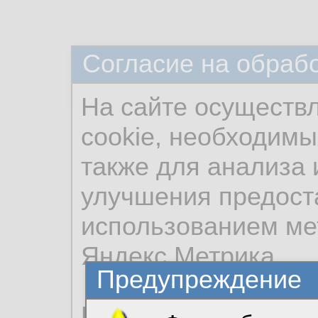
Согласие на обраб
На сайте осуществ
cookie, необходимы
также для анализа 
улучшения предост
использованием ме
Яндекс.Метрика.
Предупреждение
Продолжая использо