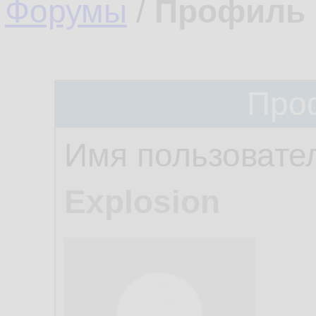
Форумы
/
Профиль 
Про
Имя пользовате
Explosion