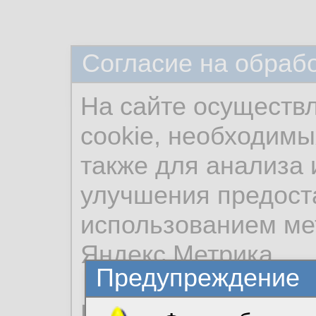
Согласие на обраб
На сайте осуществ
cookie, необходимы
также для анализа 
улучшения предост
использованием ме
Яндекс.Метрика.
Предупреждение
Продолжая использо