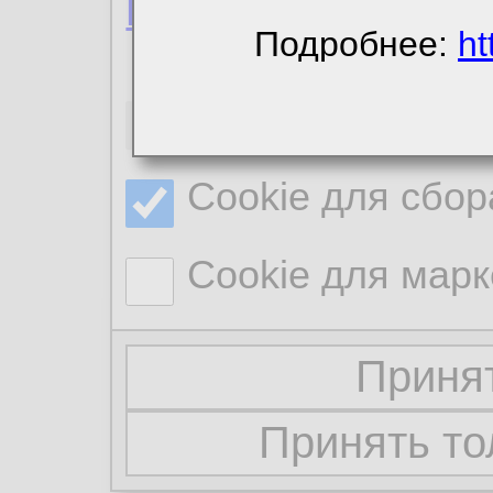
Политика конфиде
Подробнее:
ht
Необходимые co
Cookie для сбор
Cookie для марк