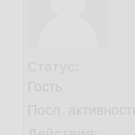
Статус:
Гость
Посл. активност
Действия: