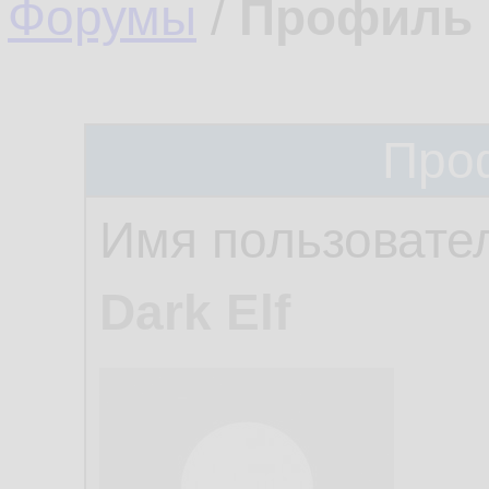
Форумы
/
Профиль 
Про
Имя пользовате
Dark Elf