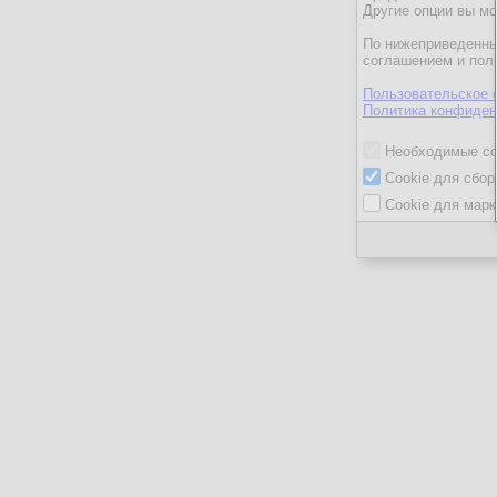
Другие опции вы м
По нижеприведенны
соглашением и пол
Пользовательское 
Политика конфиден
Необходимые co
Cookie для сбор
Cookie для марк
ГеоргийК